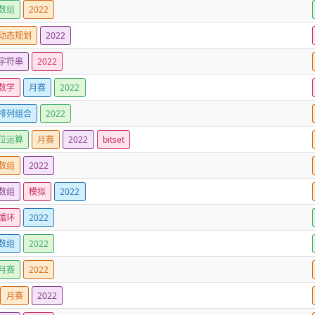
数组
2022
动态规划
2022
字符串
2022
数学
月赛
2022
排列组合
2022
位运算
月赛
2022
bitset
数组
2022
数组
模拟
2022
循环
2022
数组
2022
月赛
2022
月赛
2022