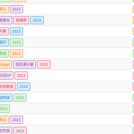
贪心
2023
离散化
前缀和
2023
月赛
2023
循环
2023
数组
2023
Tarjan
强连通分量
2023
压状DP
2023
树状数组
2023
结构体
2023
2023
贪心
2023
字符串
2023