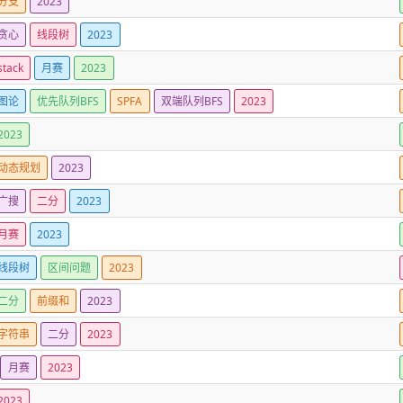
分支
2023
贪心
线段树
2023
stack
月赛
2023
图论
优先队列BFS
SPFA
双端队列BFS
2023
2023
动态规划
2023
广搜
二分
2023
月赛
2023
线段树
区间问题
2023
二分
前缀和
2023
字符串
二分
2023
月赛
2023
2023