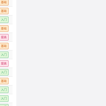
基础
基础
入门
基础
提高
基础
入门
提高
入门
基础
入门
入门