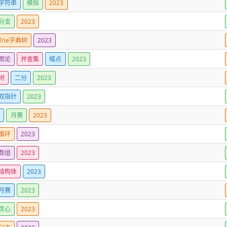
字符串
模拟
2023
分支
2023
Trie字典树
2023
图论
并查集
缩点
2023
树
二分
2023
双指针
2023
划
月赛
2023
循环
2023
数组
2023
结构体
2023
月赛
2023
贪心
2023