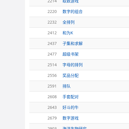
2214
取数游戏
2220
数字的组合
2232
全排列
2412
和为K
2437
子集和求解
2477
超级书架
2514
字母的排列
2556
奖品分配
2591
排队
2608
手套配对
2643
好斗的牛
2679
数字游戏
2903
海洋生物研究