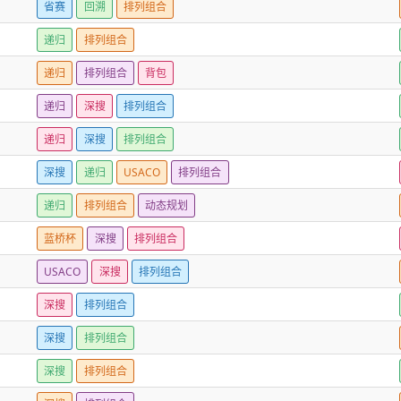
省赛
回溯
排列组合
递归
排列组合
递归
排列组合
背包
递归
深搜
排列组合
递归
深搜
排列组合
深搜
递归
USACO
排列组合
递归
排列组合
动态规划
蓝桥杯
深搜
排列组合
USACO
深搜
排列组合
深搜
排列组合
深搜
排列组合
深搜
排列组合