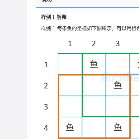
1
1
样例
解释
1
1
样例
每条鱼的坐标如下图所示，可以用橙