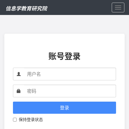
信息学教育研究院
Toggl
navig
账号登录
登录
保持登录状态