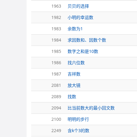
1963
贝贝的选择
1982
小明的幸运数
1983
余数为1
1984
求因数和、因数个数
1985
数字之和是10数
1986
找六位数
1987
吉祥数
2081
放大镜
2089
找数
2094
比当前数大的最小回文数
2100
明明的步行
2249
含k个3的数