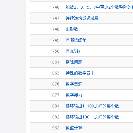
1746
能被2、3、5、7中至少2个数整除的
1747
连续递增或递减数
1748
山形数
1749
有哪些闰年
1750
有0的数
1861
整除问题
1863
特殊的数字四十
1876
数字黑洞
1877
数字接力
1881
循环输出1~100之间的每个数
1882
循环输出100~1之间的每个数
1962
数值计算