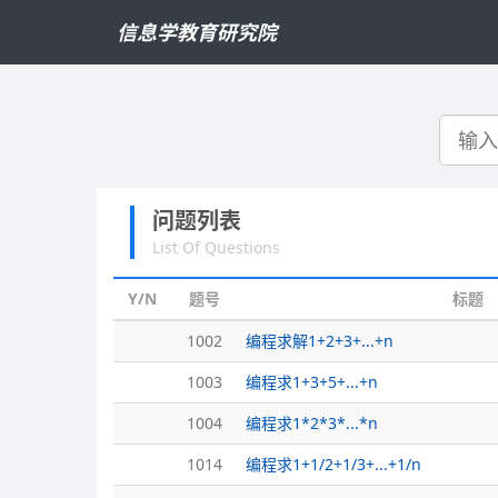
信息学教育研究院
搜
索
问题列表
List Of Questions
Y/N
题号
标题
1002
编程求解1+2+3+...+n
1003
编程求1+3+5+...+n
1004
编程求1*2*3*...*n
1014
编程求1+1/2+1/3+...+1/n