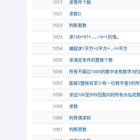
1017
求零件个数
1021
求数II
1023
判断素数
1053
求100+97+……+4+1的值。
1054
编程求1平方+2平方+...+n平方
1055
求满足条件的整数个数
1056
所有不超过1000的数中含有数字3的
1057
能被5整除且至少有一位数字是5的
1058
求出100至999范围内的所有水仙花
1059
求数
1060
判奇偶求和
1061
判断质数