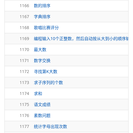
1166
数的排序
1167
字典排序
1168
歌唱比赛评分
1169
编程输入10个正整数，然后自动按从大到小的顺序输
1170
最大数
1171
数字交换
1172
寻找第K大数
1173
求子序列的个数
1174
求和
1175
语文成绩
1176
素数问题
1177
统计字母出现次数