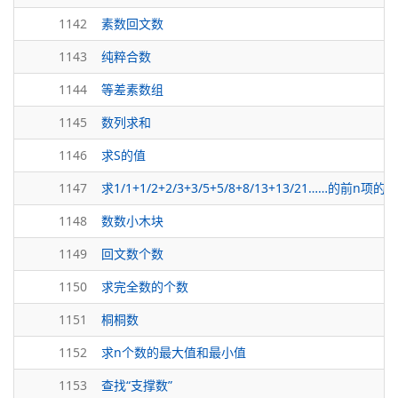
1142
素数回文数
1143
纯粹合数
1144
等差素数组
1145
数列求和
1146
求S的值
1147
求1/1+1/2+2/3+3/5+5/8+8/13+13/21……的前n项的和
1148
数数小木块
1149
回文数个数
1150
求完全数的个数
1151
桐桐数
1152
求n个数的最大值和最小值
1153
查找“支撑数”