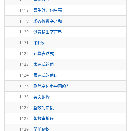
1118
既生瑜，何生亮！
1119
求各位数字之和
1120
倒置输出字符串
1121
“倒”数
1122
计算表达式
1123
表达式的值
1124
表达式的值II
1125
删除字符串中间的*
1126
英文翻译
1127
整数的拼接
1128
整数串拆段
1129
简单a*b