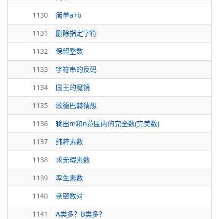
1130
简单a+b
1131
删除指定字符
1132
保留整数
1133
字符串的反码
1134
国王的魔镜
1135
歌德巴赫猜想
1136
输出m和n范围内的完全数(完美数)
1137
纯粹素数
1138
求无暇素数
1139
孪生素数
1140
亲密数对
1141
A类多？B类多？