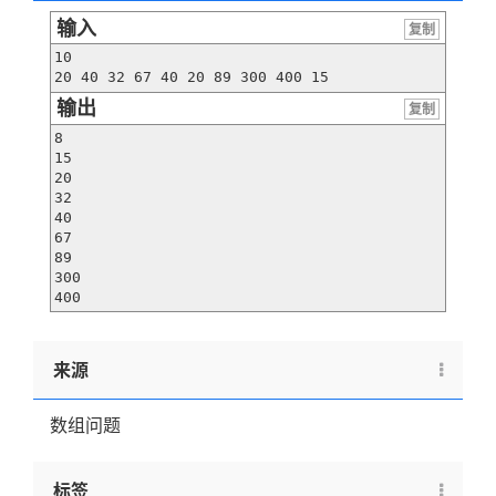
输入
复制
10

20 40 32 67 40 20 89 300 400 15
输出
复制
8

15

20

32

40

67

89

300

400
来源
数组问题
标签