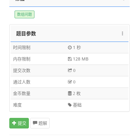
数组问题
题目参数
时间限制
1 秒
内存限制
128 MB
提交次数
0
通过人数
0
金币数量
2 枚
难度
基础
提交
题解