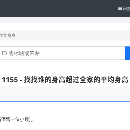
问
的平均身高
1155 - 找找谁的身高超过全家的平均身高
高保留一位小数)。