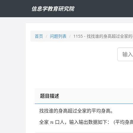
信息学教育研究院
首页
问题列表
1155 - 找找谁的身高超过全家
搜
索
题目描述
找找谁的身高超过全家的平均身高。
n
全家
口人，输入输出数据如下： (平均身
n