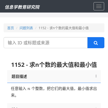
信息学教育研究院
Toggl
navig
首页
问题列表
1152 - 求n个数的最大值和最小值
搜
索
1152 - 求n个数的最大值和最小值
题目描述
n
任意输入
个整数，把它们的最大值，最小值求出
n
来。