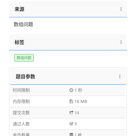
来源
数组问题
标签
数组问题
题目参数
时间限制
1 秒
内存限制
16 MB
提交次数
14
通过人数
8
金币数量
1 枚