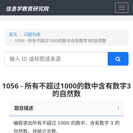
信息学教育研究院
Toggl
navig
首页
问题列表
1056 - 所有不超过1000的数中含有数字3的自然数
搜
索
1056 - 所有不超过1000的数中含有数字3
的自然数
题目描述
1000
3
1000
3
编程求出所有不超过
的数中，含有数字
的
自然数，并统计总数。