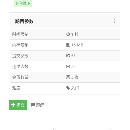
简单循环
题目参数
时间限制
1 秒
内存限制
16 MB
提交次数
68
通过人数
37
金币数量
1 枚
难度
入门
提交
题解