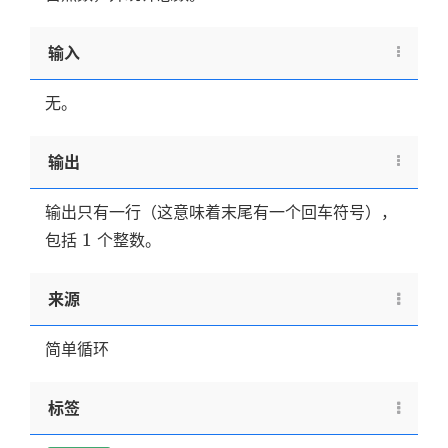
输入
无。
输出
输出只有一行（这意味着末尾有一个回车符号），
1
1
包括
个整数。
来源
简单循环
标签