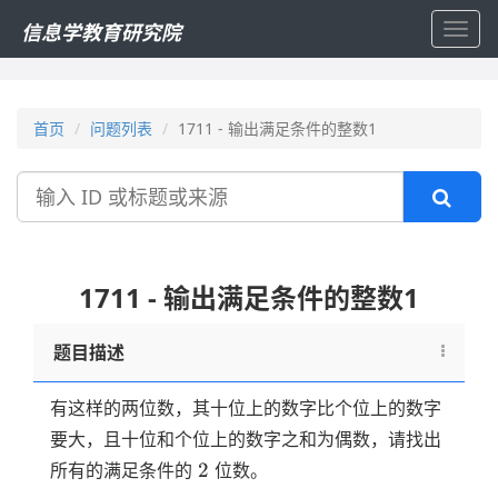
信息学教育研究院
Toggl
navig
首页
问题列表
1711 - 输出满足条件的整数1
搜
索
1711 - 输出满足条件的整数1
题目描述
有这样的两位数，其十位上的数字比个位上的数字
要大，且十位和个位上的数字之和为偶数，请找出
2
2
所有的满足条件的
位数。