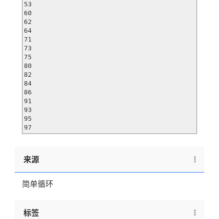
53

60

62

64

71

73

75

80

82

84

86

91

93

95

97
来源
简单循环
标签