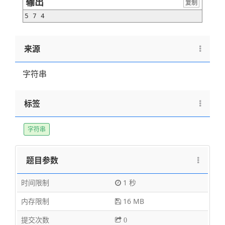
输出
复制
5 7 4
来源
字符串
标签
字符串
题目参数
时间限制
1 秒
内存限制
16 MB
提交次数
0