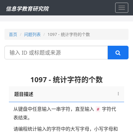
信息学教育研究院
Toggl
navig
首页
问题列表
1097 - 统计字符的个数
搜
索
1097 - 统计字符的个数
题目描述
从键盘中任意输入一串字符，直至输入
字符代
#
表结束。
请编程统计输入的字符中的大写字母，小写字母和