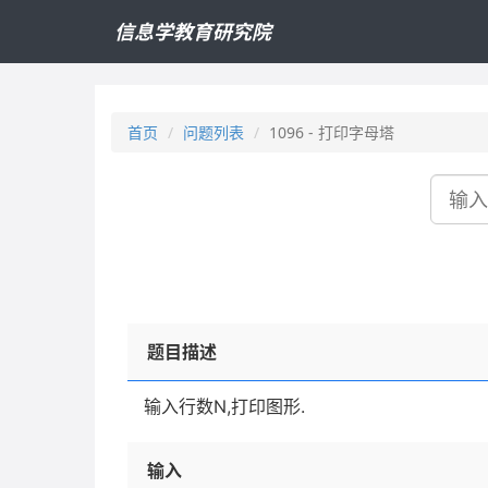
信息学教育研究院
首页
问题列表
1096 - 打印字母塔
搜
索
题目描述
输入行数N,打印图形.
输入