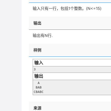
输入只有一行，包括1个整数。(N<=15)
输出
输出有N行.
样例
输入
3
输出
  A

 BAB

CBABC
来源