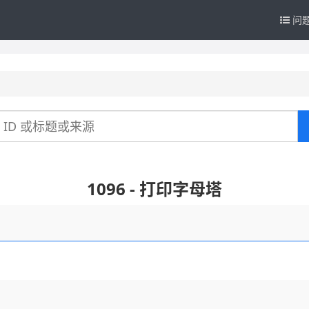
问
1096 - 打印字母塔