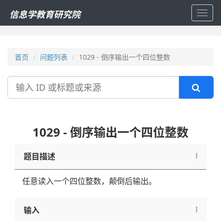
信息学教育研究院
Toggl
navig
首页
问题列表
1029 - 倒序输出一个四位整数
搜
索
1029 - 倒序输出一个四位整数
题目描述
任意读入一个四位整数，颠倒后输出。
输入