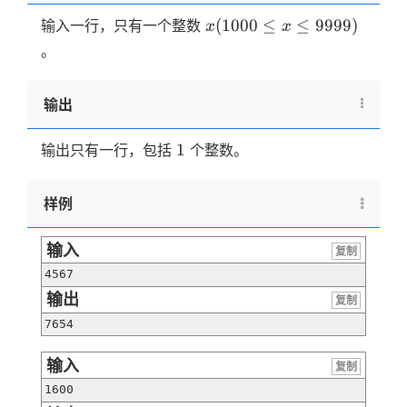
x(1000
(
1000
≤
≤
9999
)
输入一行，只有一个整数
x
x
\le x
。
\le
9999)
输出
1
1
输出只有一行，包括
个整数。
样例
输入
复制
4567
输出
复制
7654
输入
复制
1600