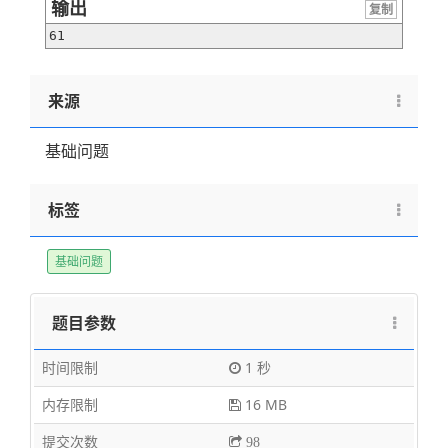
输出
复制
61
来源
基础问题
标签
基础问题
题目参数
时间限制
1 秒
内存限制
16 MB
提交次数
98