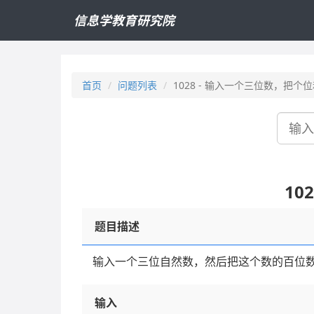
信息学教育研究院
首页
问题列表
1028 - 输入一个三位数，把
搜
索
10
题目描述
输入一个三位自然数，然后把这个数的百位
输入