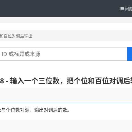
问
个位和百位对调后输出
28 - 输入一个三位数，把个位和百位对调
数与个位数对调，输出对调后的数。