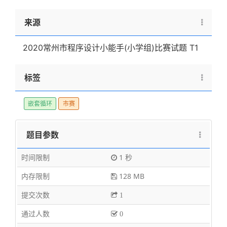
来源
2020常州市程序设计小能手(小学组)比赛试题 T1
标签
嵌套循环
市赛
题目参数
时间限制
1 秒
内存限制
128 MB
提交次数
1
通过人数
0