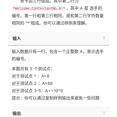
贺卡由三行组成。其中第二行为
，其中 A 是 选手的
*Welcome,ContestantNo.A!*
编号。第一行和第三行相同，是和第二行字符数量
相同的 "*"组成。你可以通过样例来理解。
输入
输入数据只有一行，包含一个正整数 A，表示选手
的编号。
本题共有 5 个测试点：
对于测试点 1 ：A=8
对于测试点 2 ：A=88
对于测试点 3-5：A<=10^9
提示：你可以通过复制样例输出来避免一些问题
输出