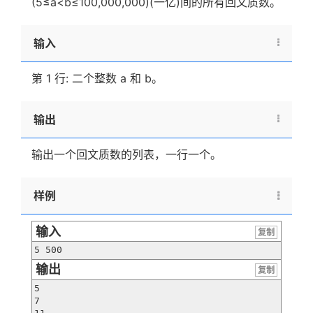
(5≤a<b≤100,000,000)(一亿)间的所有回文质数。
输入
第 1 行: 二个整数 a 和 b。
输出
输出一个回文质数的列表，一行一个。
样例
输入
复制
5 500
输出
复制
5

7
