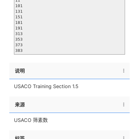
11

101

131

151

181

191

313

353

373

383
说明
USACO Training Section 1.5
来源
USACO 筛素数
标签