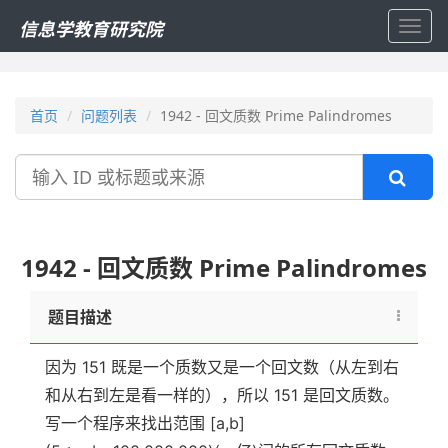
信息学教育研究院
Toggl
navig
首页
问题列表
1942 - 回文质数 Prime Palindromes
搜
索
1942 - 回文质数 Prime Palindromes
题目描述
因为 151 既是一个质数又是一个回文数（从左到右
和从右到左是看一样的），所以 151 是回文质数。
写一个程序来找出范围 [a,b]