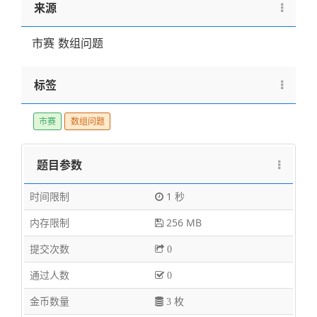
来源
市赛 数组问题
标签
市赛
数组问题
题目参数
时间限制
1 秒
内存限制
256 MB
提交次数
0
通过人数
0
金币数量
3 枚