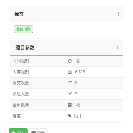
标签
数组问题
题目参数
时间限制
1 秒
内存限制
16 MB
提交次数
19
通过人数
13
金币数量
1 枚
难度
入门