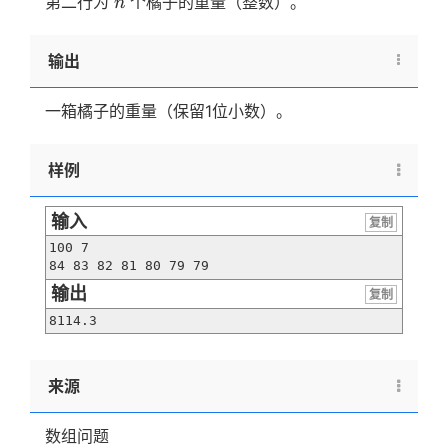
第二行为
个橘子的重量（整数）。
n
输出
一箱橘子的重量（保留1位小数）。
样例
输入
复制
100 7

84 83 82 81 80 79 79
输出
复制
8114.3
来源
数组问题