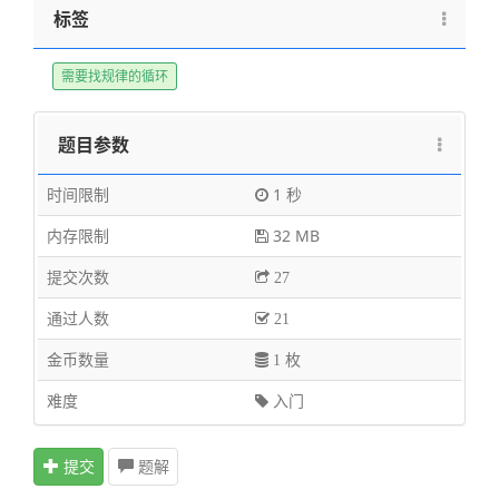
标签
需要找规律的循环
题目参数
时间限制
1 秒
内存限制
32 MB
提交次数
27
通过人数
21
金币数量
1 枚
难度
入门
提交
题解