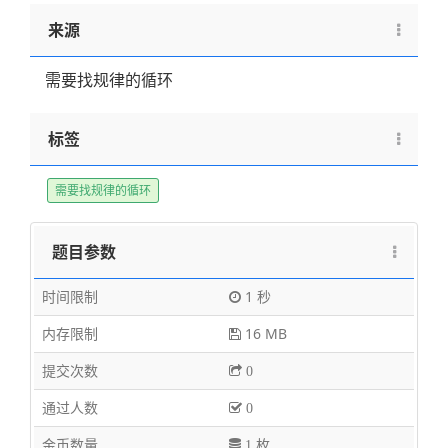
来源
需要找规律的循环
标签
需要找规律的循环
题目参数
时间限制
1 秒
内存限制
16 MB
提交次数
0
通过人数
0
金币数量
1 枚