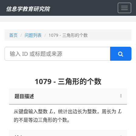
信息学教育研究院
Toggl
navig
首页
问题列表
1079 - 三角形的个数
搜
索
1079 - 三角形的个数
题目描述
L
L
从键盘输入整数
，统计出边长为整数，周长为
L
L
的不是等边三角形的个数。