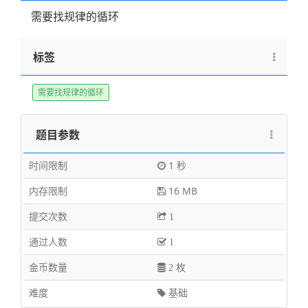
需要找规律的循环
标签
需要找规律的循环
题目参数
时间限制
1 秒
内存限制
16 MB
提交次数
1
通过人数
1
金币数量
2 枚
难度
基础