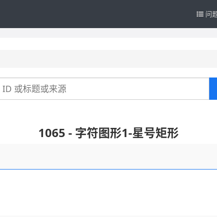
问
1065 - 字符图形1-星号矩形