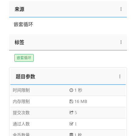
来源
嵌套循环
标签
嵌套循环
题目参数
时间限制
1 秒
内存限制
16 MB
提交次数
5
通过人数
1
金币数量
1 枚