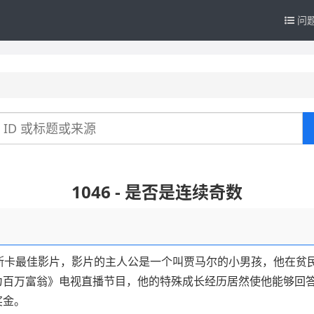
问
1046 - 是否是连续奇数
斯卡最佳影片，影片的主人公是一个叫贾马尔的小男孩，他在贫
为百万富翁》电视直播节目，他的特殊成长经历居然使他能够回
奖金。