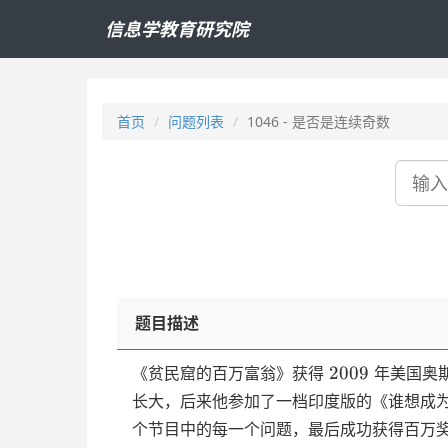
信息学教育研究院
首页
问题列表
1046 - 是否是连续奇数
搜
索
题目描述
2009
2009
《贫民窟的百万富翁》获得
年美国奥
长大，后来他参加了一档印度版的《谁想成
个节目中的每一个问题，最后成功获得百万