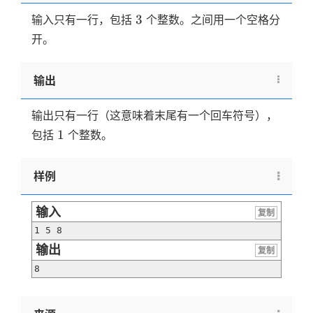
3
3
输入只有一行，包括
个整数。之间用一个空格分
开。
输出
输出只有一行（这意味着末尾有一个回车符号），
1
1
包括
个整数。
样例
输入
复制
1 5 8
输出
复制
8