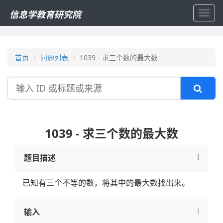
信息学教育研究院
Toggl
navig
首页
问题列表
1039 - 求三个数的最大数
搜
索
1039 - 求三个数的最大数
题目描述
已知有三个不等的数，将其中的最大数找出来。
输入