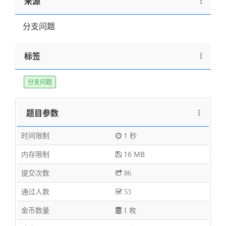
来源
分支问题
标签
分支问题
题目参数
时间限制
1 秒
内存限制
16 MB
提交次数
86
通过人数
53
金币数量
1 枚