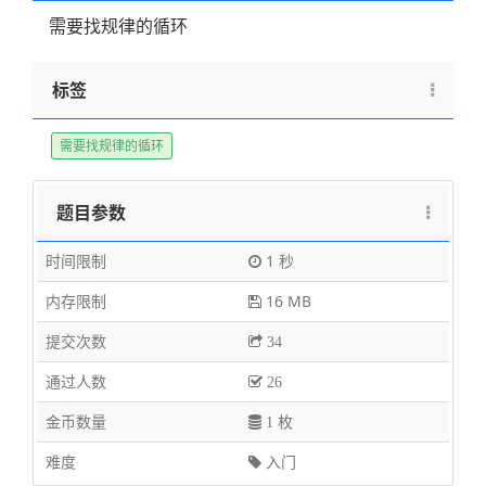
需要找规律的循环
标签
需要找规律的循环
题目参数
时间限制
1 秒
内存限制
16 MB
提交次数
34
通过人数
26
金币数量
1 枚
难度
入门