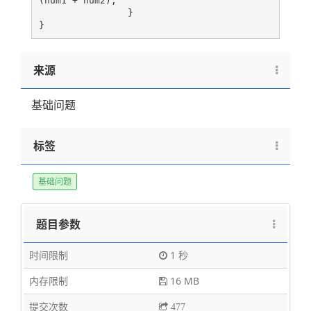
(num1 + num2);

		}

来源
基础问题
标签
基础问题
题目参数
时间限制
1 秒
内存限制
16 MB
提交次数
477