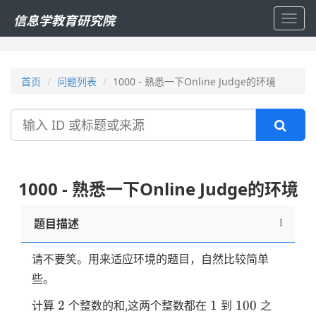
信息学教育研究院
Toggl
navig
首页
问题列表
1000 - 熟悉一下Online Judge的环境
搜
索
1000 - 熟悉一下Online Judge的环境
题目描述
请不要笑。用来适应环境的题目，自然比较简单
些。
2
1
100
2
1
100
计算
个整数的和,这两个整数都在
到
之